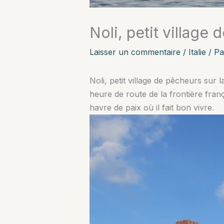
Noli, petit village 
Laisser un commentaire
/
Italie
/ P
Noli, petit village de pêcheurs sur la
heure de route de la frontière frança
havre de paix où il fait bon vivre.