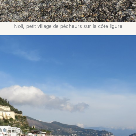
Noli, petit village de pêcheurs sur la côte ligure