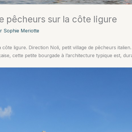
de pêcheurs sur la côte ligure
ar
Sophie Meriotte
 côte ligure. Direction Noli, petit village de pêcheurs italien
ise, cette petite bourgade à l’architecture typique est, dura