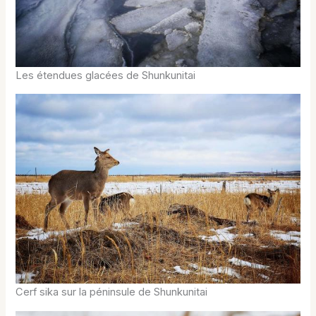
Les étendues glacées de Shunkunitai
Cerf sika sur la péninsule de Shunkunitai