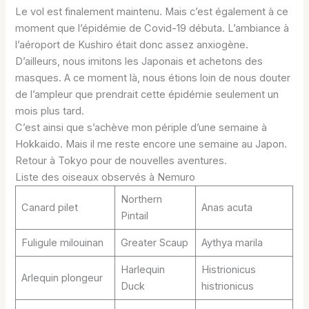
Le vol est finalement maintenu. Mais c’est également à ce
moment que l’épidémie de Covid-19 débuta. L’ambiance à
l’aéroport de Kushiro était donc assez anxiogène.
D’ailleurs, nous imitons les Japonais et achetons des
masques. A ce moment là, nous étions loin de nous douter
de l’ampleur que prendrait cette épidémie seulement un
mois plus tard.
C’est ainsi que s’achève mon périple d’une semaine à
Hokkaido. Mais il me reste encore une semaine au Japon.
Retour à Tokyo pour de nouvelles aventures.
Liste des oiseaux observés à Nemuro
Northern
Canard pilet
Anas acuta
Pintail
Fuligule milouinan
Greater Scaup
Aythya marila
Harlequin
Histrionicus
Arlequin plongeur
Duck
histrionicus