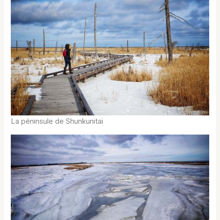
La péninsule de Shunkunitai