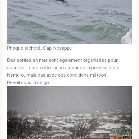
Phoque tacheté, Cap Nosappu
Des sorties en mer sont également organisées pour
observer toute cette faune autour de la péninsule de
Nemuro, mais pas avec ces conditions météos.
Réveil sous la neige