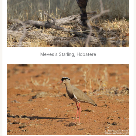
Meves’s Starling, Hobatere