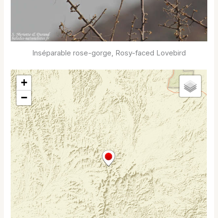
Inséparable rose-gorge, Rosy-faced Lovebird