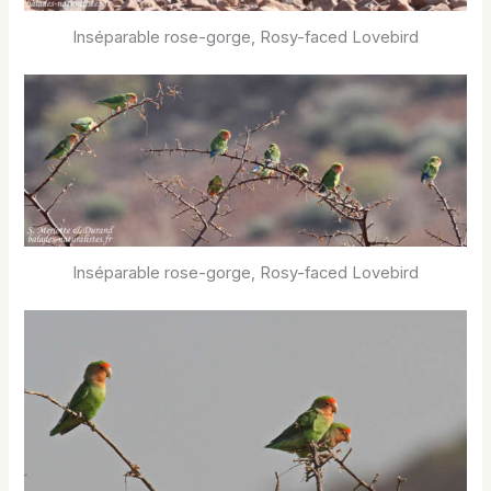
Inséparable rose-gorge, Rosy-faced Lovebird
Inséparable rose-gorge, Rosy-faced Lovebird