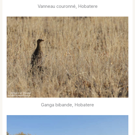
Vanneau couronné, Hobatere
Ganga bibande, Hobatere