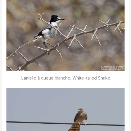
Lanielle à queue blanche, White-tailed Shrike