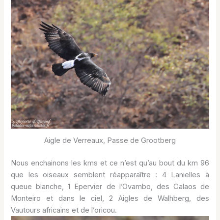
Aigle de Verreaux, Passe de Grootberg
Nous enchainons les kms et ce n’est qu’au bout du km 96
que les oiseaux semblent réapparaître : 4 Lanielles à
queue blanche, 1 Epervier de l’Ovambo, des Calaos de
Monteiro et dans le ciel, 2 Aigles de Walhberg, des
Vautours africains et de l’oricou.