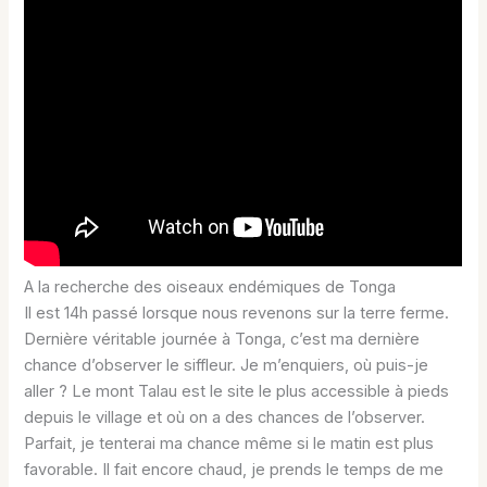
A la recherche des oiseaux endémiques de Tonga
Il est 14h passé lorsque nous revenons sur la terre ferme.
Dernière véritable journée à Tonga, c’est ma dernière
chance d’observer le siffleur. Je m’enquiers, où puis-je
aller ? Le mont Talau est le site le plus accessible à pieds
depuis le village et où on a des chances de l’observer.
Parfait, je tenterai ma chance même si le matin est plus
favorable. Il fait encore chaud, je prends le temps de me