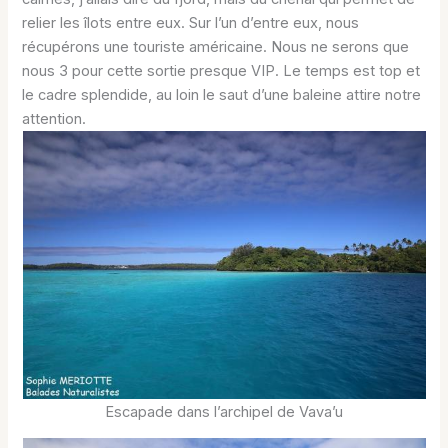
relier les îlots entre eux. Sur l’un d’entre eux, nous
récupérons une touriste américaine. Nous ne serons que
nous 3 pour cette sortie presque VIP. Le temps est top et
le cadre splendide, au loin le saut d’une baleine attire notre
attention.
Escapade dans l’archipel de Vava’u