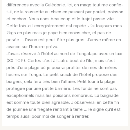
différences avec la Calédonie. Ici, on mage tout me confie-
t-il, de la roussette au chien en passant par poulet, poisson
et cochon. Nous rions beaucoup et le trajet passe vite.
Cette fois-ci l’enregistrement est rapide. J’ai toujours mes
2kgs en plus mais je paye bien moins cher, et pas de
pesée … l’avion est peut-être plus gros. J’arrive même en
avance sur l’horaire prévu.
J’avais réservé à l’hôtel au nord de Tongatapu avec un taxi
(80 TOP). Certes c’est à l’autre bout de l’île, mais c’est
près d’une plage où je pourrai profiter de mes dernières
heures sur Tonga. Le petit snack de l’hôtel propose des
burgers, cela fera très bien l’affaire. Petit tour à la plage
protégée par une petite barrière. Les fonds ne sont pas
exceptionnels mais les poissons nombreux. La baignade
est somme toute bien agréable. J’observerai en cette fin
de journée une frégate rentrant à terre … le signe qu’il est
temps aussi pour moi de songer à rentrer.