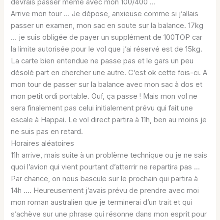
devrais passer même avec mon 100/400 …
Arrive mon tour … Je dépose, anxieuse comme si j’allais
passer un examen, mon sac en soute sur la balance. 17kg
… je suis obligée de payer un supplément de 100TOP car
la limite autorisée pour le vol que j’ai réservé est de 15kg.
La carte bien entendue ne passe pas et le gars un peu
désolé part en chercher une autre. C’est ok cette fois-ci. A
mon tour de passer sur la balance avec mon sac à dos et
mon petit ordi portable. Ouf, ça passe ! Mais mon vol ne
sera finalement pas celui initialement prévu qui fait une
escale à Happai. Le vol direct partira à 11h, ben au moins je
ne suis pas en retard.
Horaires aléatoires
11h arrive, mais suite à un problème technique ou je ne sais
quoi l’avion qui vient pourtant d’atterrir ne repartira pas …
Par chance, on nous bascule sur le prochain qui partira à
14h …. Heureusement j’avais prévu de prendre avec moi
mon roman australien que je terminerai d’un trait et qui
s’achève sur une phrase qui résonne dans mon esprit pour