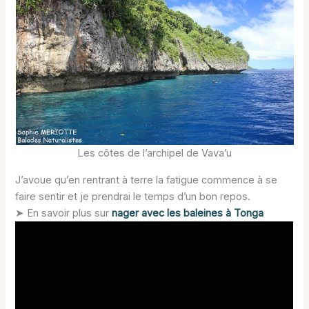
Les côtes de l’archipel de Vava’u
J’avoue qu’en rentrant à terre la fatigue commence à se
faire sentir et je prendrai le temps d’un bon repos.
➤ En savoir plus sur
nager avec les baleines à Tonga