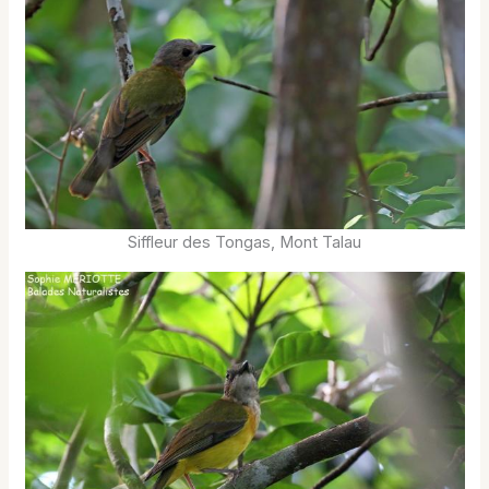
Siffleur des Tongas, Mont Talau