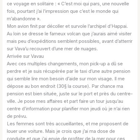
ce voyage en solitaire : « C’est moi qui pars, une nouvelle
fois, pourtant j’ai l’impression que c’est le monde qui
m’abandonne ».
Mon avion finit par décoller et survole l’archipel d’Happai.
Au loin se dresse le fameux volcan que j’aurais aimé visiter
mais peu d’expéditions semblent possibles, avant d’atterrir
sur Vava’u recouvert d’une mer de nuages.
Arrivée sur Vavau
Avec ces multiples changements, mon pick-up a dû se
perdre et je suis récupérée par le taxi d’une autre pension
qui semble lire mon besoin d’aide sur mon visage. Il me
dépose au bon endroit (30§ la course). Par chance ma
pension est bien située, juste sur le port et près du centre-
ville. Je pose mes affaires et part faire un tour jusqu’au
centre d’information pour planifier mon jeudi où je n’ai rien
de prévu.
Les femmes sont très accueillantes, et me proposent de
louer une voiture. Mais je crois que j’ai ma dose de
conduite et que j’ai envie de profiter de la mer pour ces