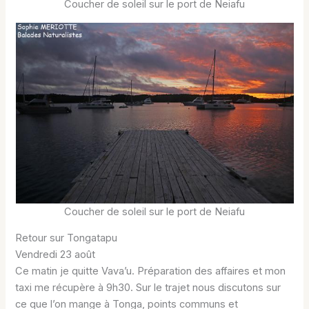
Coucher de soleil sur le port de Neiafu
Coucher de soleil sur le port de Neiafu
Retour sur Tongatapu
Vendredi 23 août
Ce matin je quitte Vava’u. Préparation des affaires et mon
taxi me récupère à 9h30. Sur le trajet nous discutons sur
ce que l’on mange à Tonga, points communs et