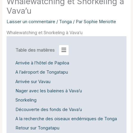
Whalewatching et Snorkeling à
Vava’u
Laisser un commentaire
/
Tonga
/ Par
Sophie Meriotte
Whalewatching et Snorkeling à Vava’u
Table des matières
Arrivée à l’hôtel de Papiloa
A l’aéroport de Tongatapu
Arrivée sur Vavau
Nager avec les baleines à Vava’u
Snorkeling
Découverte des fonds de Vava’u
A la recherche des oiseaux endémiques de Tonga
Retour sur Tongatapu