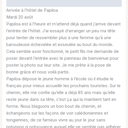
Arrivée à l’hôtel de Papiloa
Mardi 20 août
Papiloa est à l’heure et m’attend déjà quand j’arrive devant
l’entrée de l’hôtel. J’ai essayé d’arranger un peu ma tête
pour tenter de ressembler plus à une femme qu’à une
baroudeuse échevelée et esseulée au bout du monde.
Cela semble avoir fonctionné, le petit fils me demande de
poser devant l’entrée avec le panneau de bienvenue pour
poster la photo sur leur site. Je me prête à la pose de
bonne grâce et nous voilà partis.
Papiloa dépose le jeune homme à l’école où il étudie le
français pour mieux accueillir les prochains touristes. Sur le
chemin, elle me confie qu’elle a déjà 85 ans mais qu’elle
reste jeune dans sa tête, c’est ça qui la maintient tant en
forme. Nous blaguons un bon bout de chemin, et
échangeons sur les façons de voir calédoniennes et
tongiennes, de ce fameux vivre au jour le jour sans
prévision ni prévoyance auquel elle ne semble pas adhérer