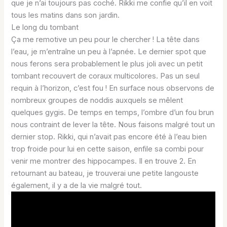
que je n’ai toujours pas coché. Rikki me confie qu’il en voit
tous les matins dans son jardin.
Le long du tombant
Ça me remotive un peu pour le chercher ! La tête dans
l’eau, je m’entraîne un peu à l’apnée. Le dernier spot que
nous ferons sera probablement le plus joli avec un petit
tombant recouvert de coraux multicolores. Pas un seul
requin à l’horizon, c’est fou ! En surface nous observons de
nombreux groupes de noddis auxquels se mêlent
quelques gygis. De temps en temps, l’ombre d’un fou brun
nous contraint de lever la tête. Nous faisons malgré tout un
dernier stop. Rikki, qui n’avait pas encore été à l’eau bien
trop froide pour lui en cette saison, enfile sa combi pour
venir me montrer des hippocampes. Il en trouve 2. En
retournant au bateau, je trouverai une petite langouste
également, il y a de la vie malgré tout.