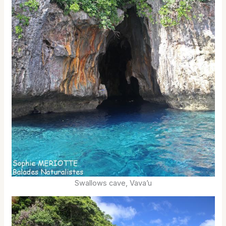
Swallows cave, Vava’u