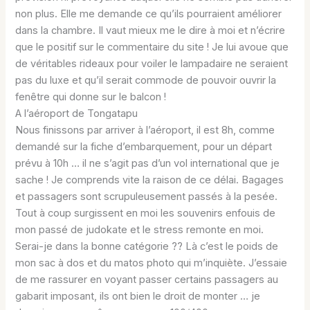
non plus. Elle me demande ce qu’ils pourraient améliorer
dans la chambre. Il vaut mieux me le dire à moi et n’écrire
que le positif sur le commentaire du site ! Je lui avoue que
de véritables rideaux pour voiler le lampadaire ne seraient
pas du luxe et qu’il serait commode de pouvoir ouvrir la
fenêtre qui donne sur le balcon !
A l’aéroport de Tongatapu
Nous finissons par arriver à l’aéroport, il est 8h, comme
demandé sur la fiche d’embarquement, pour un départ
prévu à 10h … il ne s’agit pas d’un vol international que je
sache ! Je comprends vite la raison de ce délai. Bagages
et passagers sont scrupuleusement passés à la pesée.
Tout à coup surgissent en moi les souvenirs enfouis de
mon passé de judokate et le stress remonte en moi.
Serai-je dans la bonne catégorie ?? Là c’est le poids de
mon sac à dos et du matos photo qui m’inquiète. J’essaie
de me rassurer en voyant passer certains passagers au
gabarit imposant, ils ont bien le droit de monter … je