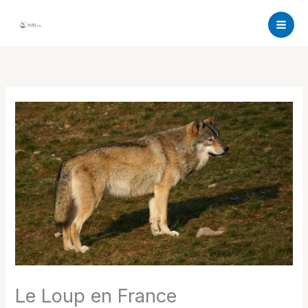
Aller
au
contenu
Le Loup en France