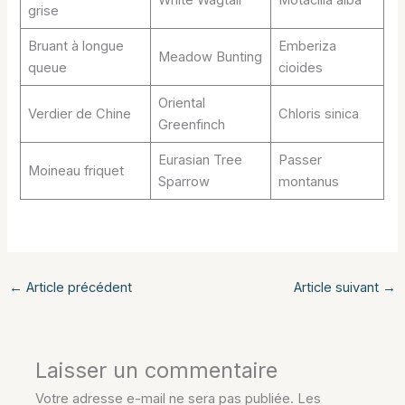
grise
Bruant à longue
Emberiza
Meadow Bunting
queue
cioides
Oriental
Verdier de Chine
Chloris sinica
Greenfinch
Eurasian Tree
Passer
Moineau friquet
Sparrow
montanus
←
Article précédent
Article suivant
→
Laisser un commentaire
Votre adresse e-mail ne sera pas publiée.
Les