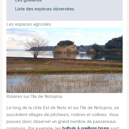
Liste des espèces observées
Les espaces agricoles
Rizières sur l’île de Notojima
Le long de la côte Est de Noto et sur l’île de Notojima, se
succèdent villages de pêcheurs, rizières et collines. Vous
pouvez donc observer un grand nombre de passereaux
communs. Par exemple, les
bulbuls à oreillons bruns
sont