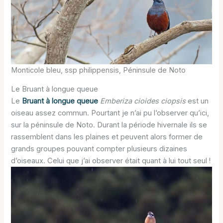
Monticole bleu, ssp philippensis, Péninsule de Noto
Le Bruant à longue queue
Le
Bruant à longue queue
Emberiza cioides ciopsis
est un
oiseau assez commun. Pourtant je n’ai pu l’observer qu’ici,
sur la péninsule de Noto. Durant la période hivernale ils se
rassemblent dans les plaines et peuvent alors former de
grands groupes pouvant compter plusieurs dizaines
d’oiseaux. Celui que j’ai observer était quant à lui tout seul !