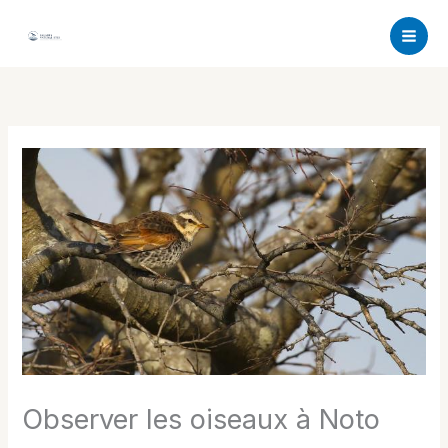
Aller
au
contenu
Observer les oiseaux à Noto