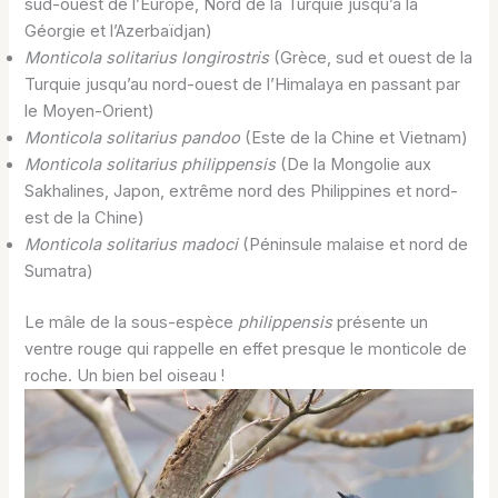
sud-ouest de l’Europe, Nord de la Turquie jusqu’à la
Géorgie et l’Azerbaïdjan)
Monticola solitarius longirostris
(Grèce, sud et ouest de la
Turquie jusqu’au nord-ouest de l’Himalaya en passant par
le Moyen-Orient)
Monticola solitarius pandoo
(Este de la Chine et Vietnam)
Monticola solitarius philippensis
(De la Mongolie aux
Sakhalines, Japon, extrême nord des Philippines et nord-
est de la Chine)
Monticola solitarius madoci
(Péninsule malaise et nord de
Sumatra)
Le mâle de la sous-espèce
philippensis
présente un
ventre rouge qui rappelle en effet presque le monticole de
roche. Un bien bel oiseau !