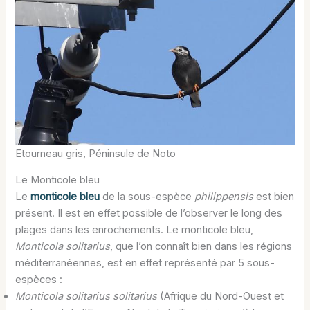
Etourneau gris, Péninsule de Noto
Le Monticole bleu
Le
monticole bleu
de la sous-espèce
philippensis
est bien
présent. Il est en effet possible de l’observer le long des
plages dans les enrochements. Le monticole bleu,
Monticola solitarius
, que l’on connaît bien dans les régions
méditerranéennes, est en effet représenté par 5 sous-
espèces :
Monticola solitarius solitarius
(Afrique du Nord-Ouest et