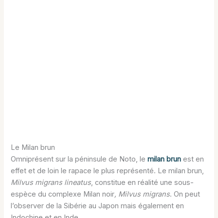
Le Milan brun
Omniprésent sur la péninsule de Noto, le
milan brun
est en
effet et de loin le rapace le plus représenté. Le milan brun,
Milvus migrans lineatus
, constitue en réalité une sous-
espèce du complexe Milan noir
, Milvus migrans
. On peut
l’observer de la Sibérie au Japon mais également en
Indochine et en Inde.