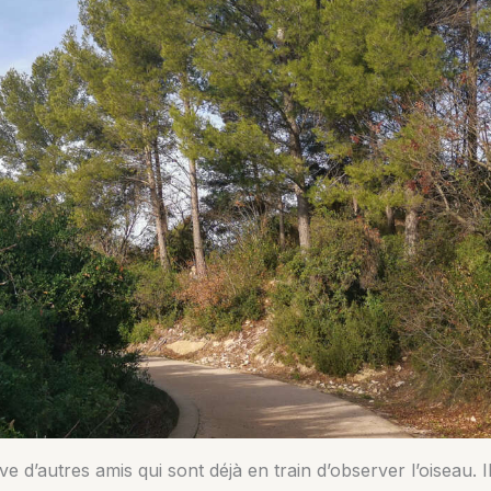
ve d’autres amis qui sont déjà en train d’observer l’oiseau. I