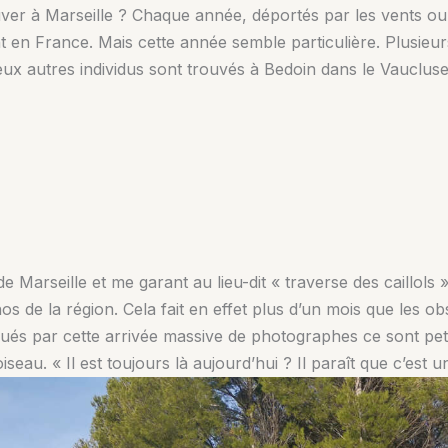
uver à Marseille ? Chaque année, déportés par les vents ou 
 en France. Mais cette année semble particulière. Plusieurs
eux autres individus sont trouvés à Bedoin dans le Vauclus
e Marseille et me garant au lieu-dit « traverse des caillols 
 de la région. Cela fait en effet plus d’un mois que les ob
igués par cette arrivée massive de photographes ce sont peti
oiseau. « Il est toujours là aujourd’hui ? Il paraît que c’est u