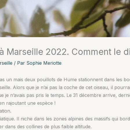
à Marseille 2022. Comment le di
seille
/ Par
Sophie Meriotte
pas un mais deux pouillots de Hume stationnent dans les b
eille. Alors que je n’ai pas la coche de cet oiseau, il pourr
 je n’avais pas pris le temps. Le 31 décembre arrive, dernie
 en rajoutant une espèce !
ation.
atique. Il niche dans les zones alpines des massifs qui borde
r dans des collines de plus faible altitude.