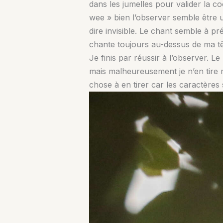
dans les jumelles pour valider la co
wee » bien l’observer semble être une
dire invisible. Le chant semble à pr
chante toujours au-dessus de ma têt
Je finis par réussir à l’observer. Le
mais malheureusement je n’en tire 
chose à en tirer car les caractères 