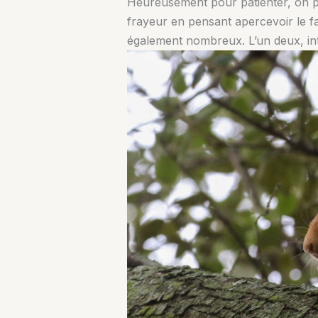
Heureusement pour patienter, on pr
frayeur en pensant apercevoir le fa
également nombreux. L’un deux, int