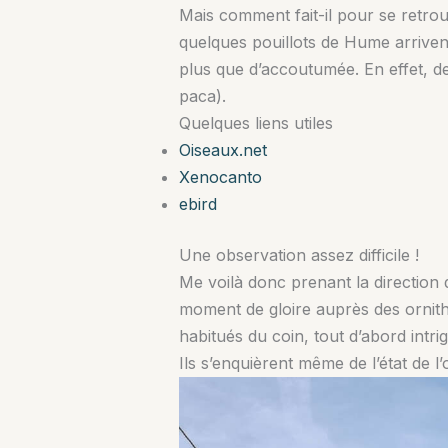
Mais comment fait-il pour se retro
quelques pouillots de Hume arrivent
plus que d’accoutumée. En effet, d
paca).
Quelques liens utiles
Oiseaux.net
Xenocanto
ebird
Une observation assez difficile !
Me voilà donc prenant la direction d
moment de gloire auprès des ornithos
habitués du coin, tout d’abord intr
Ils s’enquièrent même de l’état de l’