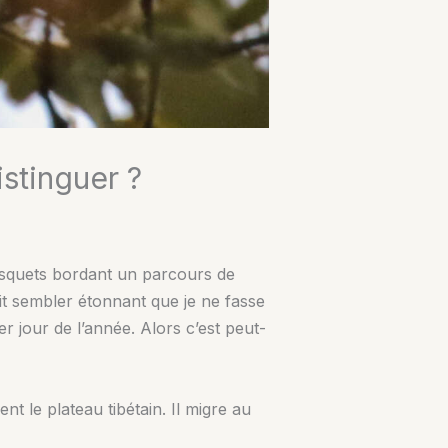
stinguer ?
osquets bordant un parcours de
ait sembler étonnant que je ne fasse
r jour de l’année. Alors c’est peut-
nt le plateau tibétain. Il migre au