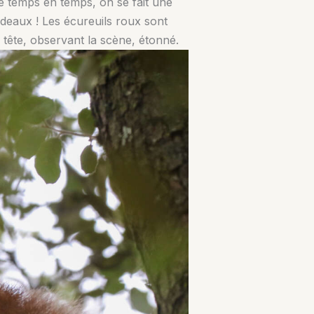
e temps en temps, on se fait une
ndeaux ! Les écureuils roux sont
tête, observant la scène, étonné.