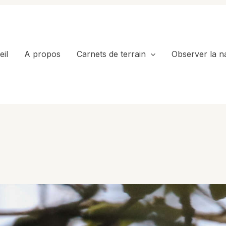
il
A propos
Carnets de terrain
Observer la n