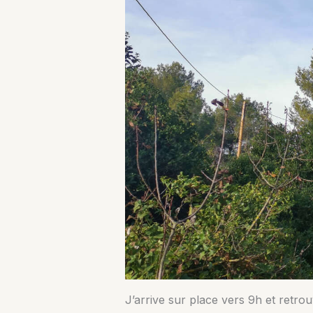
J’arrive sur place vers 9h et retrou