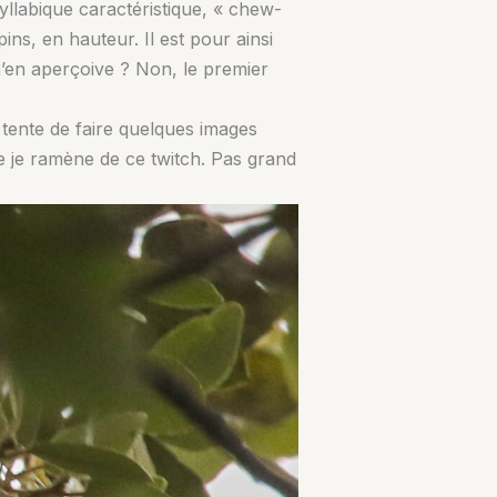
syllabique caractéristique, « chew-
ins, en hauteur. Il est pour ainsi
 m’en aperçoive ? Non, le premier
Je tente de faire quelques images
e je ramène de ce twitch. Pas grand