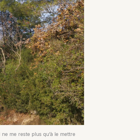
l ne me reste plus qu’à le mettre