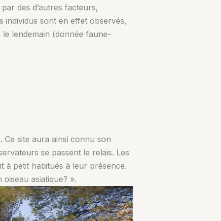
par des d’autres facteurs,
 individus sont en effet observés,
e le lendemain (donnée faune-
». Ce site aura ainsi connu son
servateurs se passent le relais. Les
t à petit habitués à leur présence.
n oiseau asiatique? ».