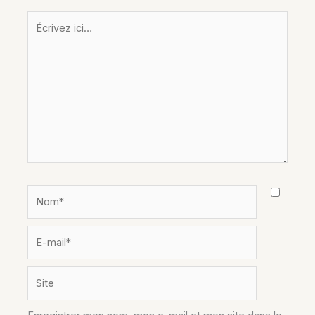
Écrivez
ici…
Nom*
E-
mail*
Site