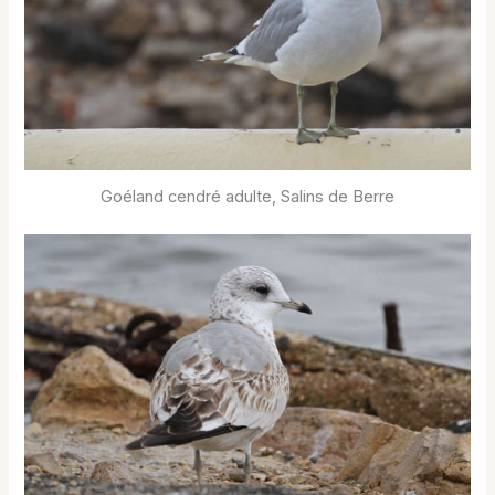
Goéland cendré adulte, Salins de Berre