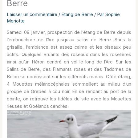
Berre
Laisser un commentaire
/
Etang de Berre
/ Par
Sophie
Meriotte
Samedi 09 janvier, prospection de l’étang de Berre depuis
l’embouchure de l’Arc jusqu’au salins de Berre. Sous la
grisaille, l’ambiance est assez calme et les oiseaux peu
actifs. Quelques Bruants des roseaux dans les roselières
ainsi qu’un Héron cendré en vol le long de l’Arc. Sur les
Salins de Berre, des Flamants roses et des Tadornes de
Belon se nourrissent sur les différents marais. Côté étang,
4 Mouettes mélanocéphales sommeillent au milieu d’un
groupe de Grèbes à cou noir. En se rendant au port de la
pointe, on retrouve les fidèles du site avec les Mouettes
rieuses et Goélands cendrés.