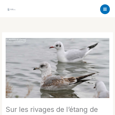
Aller
au
contenu
Sur les rivages de l’étang de