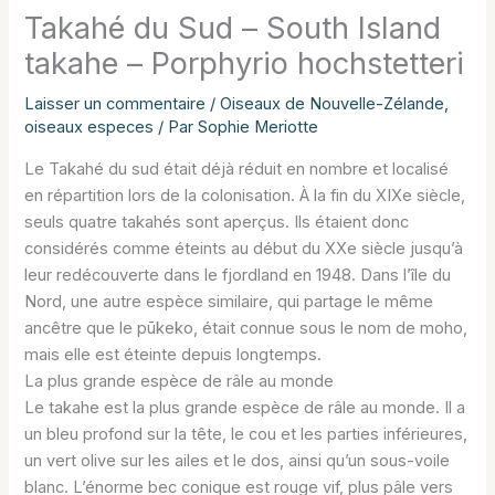
Takahé du Sud – South Island
takahe – Porphyrio hochstetteri
Laisser un commentaire
/
Oiseaux de Nouvelle-Zélande
,
oiseaux especes
/ Par
Sophie Meriotte
Le Takahé du sud était déjà réduit en nombre et localisé
en répartition lors de la colonisation. À la fin du XIXe siècle,
seuls quatre takahés sont aperçus. Ils étaient donc
considérés comme éteints au début du XXe siècle jusqu’à
leur redécouverte dans le fjordland en 1948. Dans l’île du
Nord, une autre espèce similaire, qui partage le même
ancêtre que le pūkeko, était connue sous le nom de moho,
mais elle est éteinte depuis longtemps.
La plus grande espèce de râle au monde
Le takahe est la plus grande espèce de râle au monde. Il a
un bleu profond sur la tête, le cou et les parties inférieures,
un vert olive sur les ailes et le dos, ainsi qu’un sous-voile
blanc. L’énorme bec conique est rouge vif, plus pâle vers