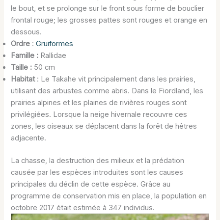
le bout, et se prolonge sur le front sous forme de bouclier
frontal rouge; les grosses pattes sont rouges et orange en
dessous.
Ordre
:
Gruiformes
Famille :
Rallidae
Taille :
50 cm
Habitat
: Le Takahe vit principalement dans les prairies,
utilisant des arbustes comme abris. Dans le Fiordland, les
prairies alpines et les plaines de rivières rouges sont
privilégiées. Lorsque la neige hivernale recouvre ces
zones, les oiseaux se déplacent dans la forêt de hêtres
adjacente.
La chasse, la destruction des milieux et la prédation
causée par les espèces introduites sont les causes
principales du déclin de cette espèce. Grâce au
programme de conservation mis en place, la population en
octobre 2017 était estimée à 347 individus.