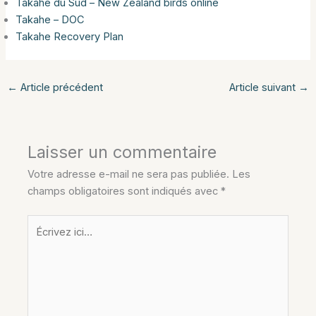
Takahé du Sud – New Zealand birds online
Takahe – DOC
Takahe Recovery Plan
←
Article précédent
Article suivant
→
Laisser un commentaire
Votre adresse e-mail ne sera pas publiée.
Les
champs obligatoires sont indiqués avec
*
Écrivez
ici…