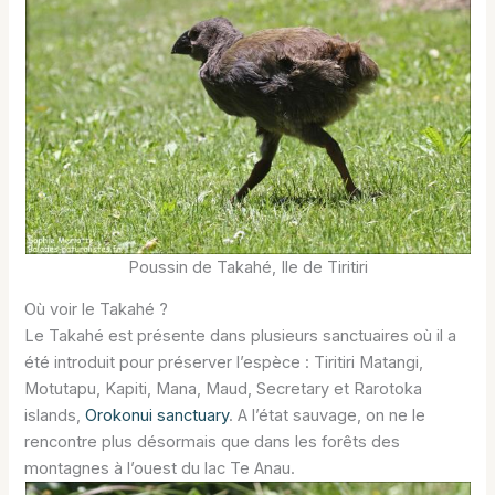
Poussin de Takahé, Ile de Tiritiri
Où voir le Takahé ?
Le Takahé est présente dans plusieurs sanctuaires où il a
été introduit pour préserver l’espèce : Tiritiri Matangi,
Motutapu, Kapiti, Mana, Maud, Secretary et Rarotoka
islands,
Orokonui sanctuary
. A l’état sauvage, on ne le
rencontre plus désormais que dans les forêts des
montagnes à l’ouest du lac Te Anau.