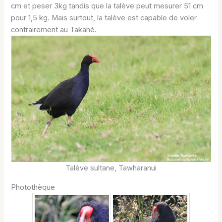
cm et peser 3kg tandis que la talève peut mesurer 51 cm
pour 1,5 kg. Mais surtout, la talève est capable de voler
contrairement au Takahé.
Talève sultane, Tawharanui
Photothèque