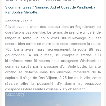
3 commentaires
/
Namibie
,
Sud et Ouest de Windhoek
/
Par
Sophie Meriotte
Vendredi 21 août
Réveil avec le chant des oiseaux dont un Engoulevent sp
que n’avons pas identifié. Le temps de prendre un café, de
ranger la tente, un coup d’œil sur l’Okavango qui est
encore bien calme ce matin puis nous reprenons la route.
700 km à avaler mais heureusement, la route B8 est
goudronnée. A mi-journée, le compteur affiche 400
kilomètres. Vers 16 heures nous atteignons Windhoek et
sommes salués par le passage d’un Aigle botté. Un site
ornitho se détache dans les environs immédiats de la
capitale. Il s’agit de Dan Viljoen. A 25 km de la ville, cette
réserve offre la possibilité d’y dormir et beaucoup
d’espèces intéressantes d’oiseaux s’y observent.