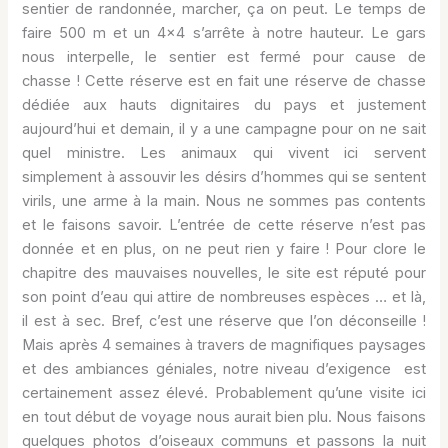
sentier de randonnée, marcher, ça on peut. Le temps de
faire 500 m et un 4×4 s’arrête à notre hauteur. Le gars
nous interpelle, le sentier est fermé pour cause de
chasse ! Cette réserve est en fait une réserve de chasse
dédiée aux hauts dignitaires du pays et justement
aujourd’hui et demain, il y a une campagne pour on ne sait
quel ministre. Les animaux qui vivent ici servent
simplement à assouvir les désirs d’hommes qui se sentent
virils, une arme à la main. Nous ne sommes pas contents
et le faisons savoir. L’entrée de cette réserve n’est pas
donnée et en plus, on ne peut rien y faire ! Pour clore le
chapitre des mauvaises nouvelles, le site est réputé pour
son point d’eau qui attire de nombreuses espèces … et là,
il est à sec. Bref, c’est une réserve que l’on déconseille !
Mais après 4 semaines à travers de magnifiques paysages
et des ambiances géniales, notre niveau d’exigence est
certainement assez élevé. Probablement qu’une visite ici
en tout début de voyage nous aurait bien plu. Nous faisons
quelques photos d’oiseaux communs et passons la nuit