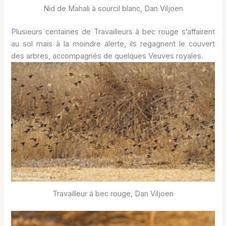
Nid de Mahali à sourcil blanc, Dan Viljoen
Plusieurs centaines de Travailleurs à bec rouge s’affairent
au sol mais à la moindre alerte, ils regagnent le couvert
des arbres, accompagnés de quelques Veuves royales.
Travailleur à bec rouge, Dan Viljoen