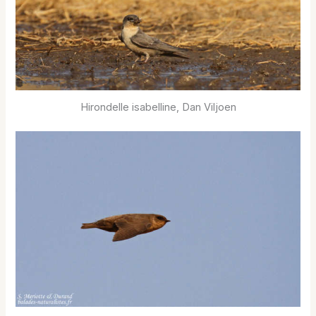
Hirondelle isabelline, Dan Viljoen