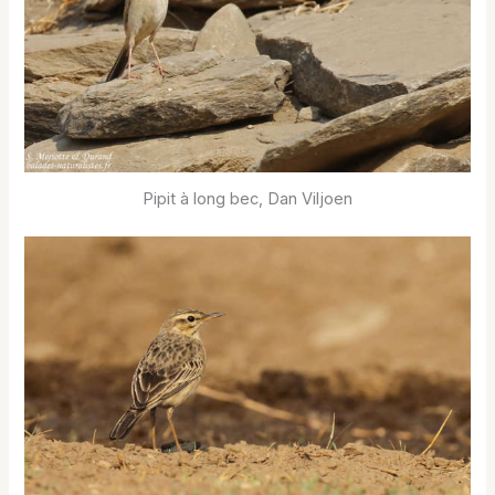
Pipit à long bec, Dan Viljoen