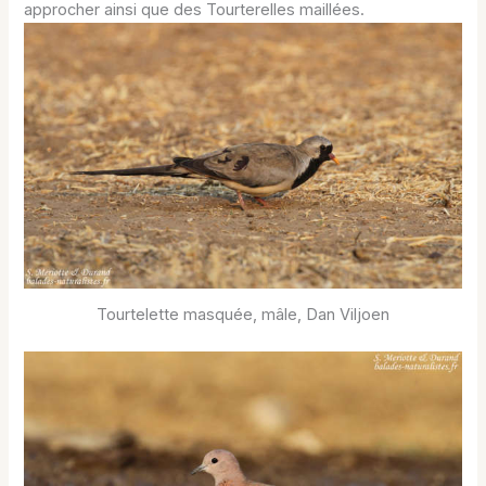
approcher ainsi que des Tourterelles maillées.
Tourtelette masquée, mâle, Dan Viljoen