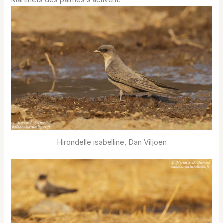
Martinets des palmes s’activent.
Hirondelle isabelline, Dan Viljoen