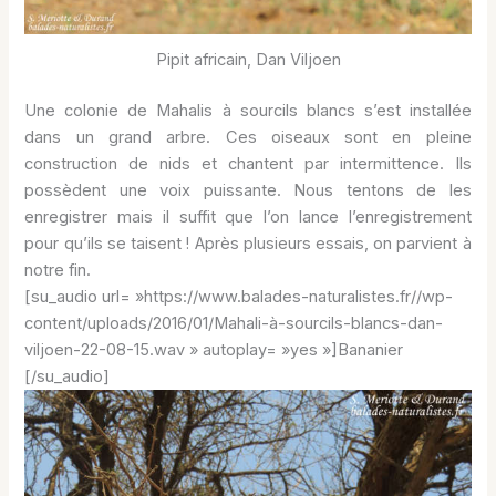
Pipit africain, Dan Viljoen
Une colonie de Mahalis à sourcils blancs s’est installée
dans un grand arbre. Ces oiseaux sont en pleine
construction de nids et chantent par intermittence. Ils
possèdent une voix puissante. Nous tentons de les
enregistrer mais il suffit que l’on lance l’enregistrement
pour qu’ils se taisent ! Après plusieurs essais, on parvient à
notre fin.
[su_audio url= »https://www.balades-naturalistes.fr//wp-
content/uploads/2016/01/Mahali-à-sourcils-blancs-dan-
viljoen-22-08-15.wav » autoplay= »yes »]Bananier
[/su_audio]