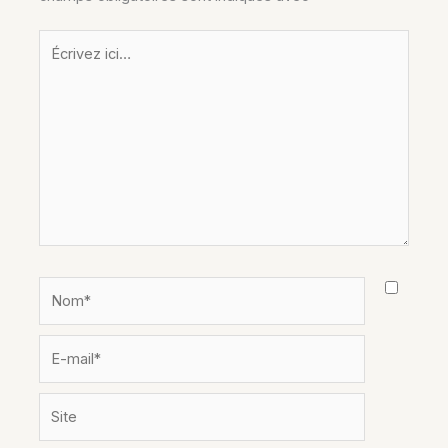
Écrivez
ici…
Nom*
E-
mail*
Site