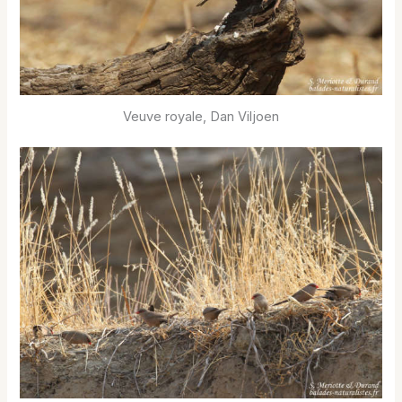
Veuve royale, Dan Viljoen