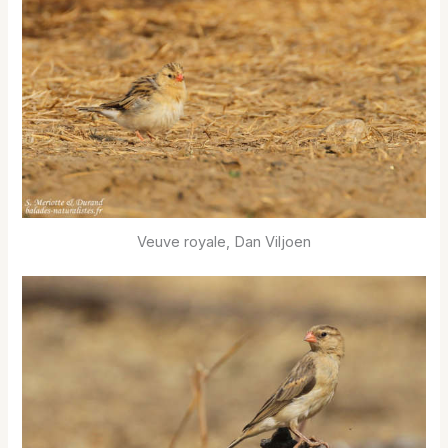
Veuve royale, Dan Viljoen