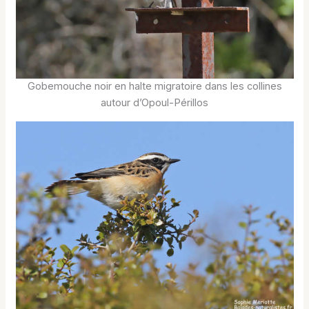
Gobemouche noir en halte migratoire dans les collines
autour d’Opoul-Périllos