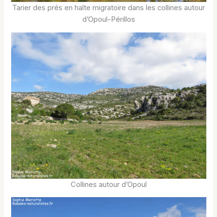
Tarier des prés en halte migratoire dans les collines autour
d’Opoul-Périllos
Collines autour d’Opoul