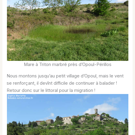
Mare à Triton marbré près d’Opoul-Périllos
Nous montons jusqu’au petit village d’Opoul, mais le vent
se renforçant, il devînt difficile de continuer à balader !
Retour donc sur le littoral pour la migration !