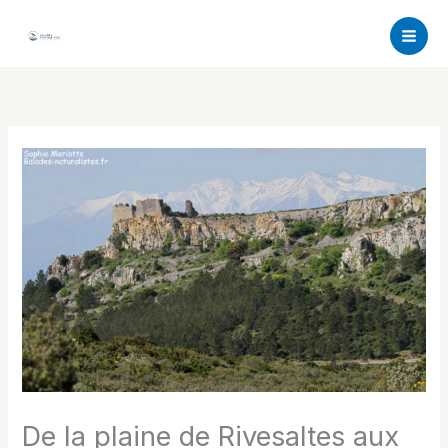
Aller
au
contenu
De la plaine de Rivesaltes aux