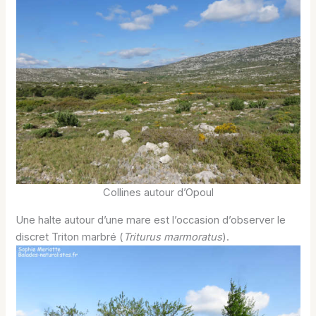
Collines autour d’Opoul
Une halte autour d’une mare est l’occasion d’observer le
discret Triton marbré (
Triturus marmoratus
).