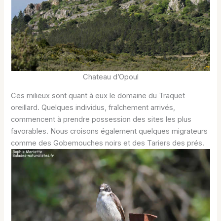
Chateau d’Opoul
Ces milieux sont quant à eux le domaine du Traquet
oreillard. Quelques individus, fraîchement arrivés,
commencent à prendre possession des sites les plus
favorables. Nous croisons également quelques migrateurs
comme des Gobemouches noirs et des Tariers des prés.