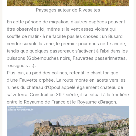
Paysages autour de Rivesaltes
En cette période de migration, d’autres espèces peuvent
être observées ici, même si le vent assez violent qui
souffle ce matin-là ne facilite pas les choses : un Busard
cendré survole la zone, le premier pour nous cette année,
tandis que quelques passereaux s’activent à l’abri dans les
buissons (Gobemouches noirs, Fauvettes passerinnettes,
rossignols …).
Plus loin, au pied des collines, retentit le chant tonique
d’une Fauvette orphée. La route monte en lacets vers les
ruines du chateau d’Opoul appelé également chateau de
salveterra. Construit au XIII° siècle, il se situait à la frontière
entre le Royaume de France et le Royaume d’Aragon.