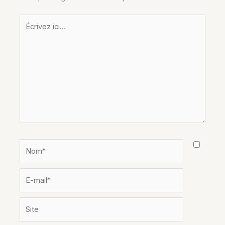
Écrivez
ici…
Nom*
E-
mail*
Site