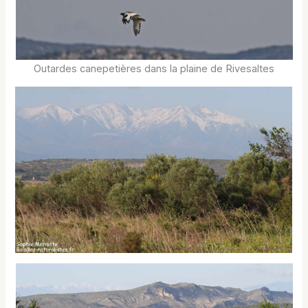
Outardes canepetières dans la plaine de Rivesaltes