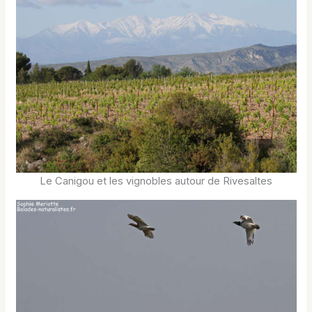
Le Canigou et les vignobles autour de Rivesaltes