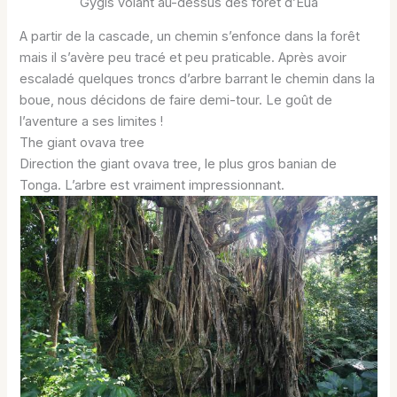
Gygis volant au-dessus des forêt d’Eua
A partir de la cascade, un chemin s’enfonce dans la forêt
mais il s’avère peu tracé et peu praticable. Après avoir
escaladé quelques troncs d’arbre barrant le chemin dans la
boue, nous décidons de faire demi-tour. Le goût de
l’aventure a ses limites !
The giant ovava tree
Direction the giant ovava tree, le plus gros banian de
Tonga. L’arbre est vraiment impressionnant.