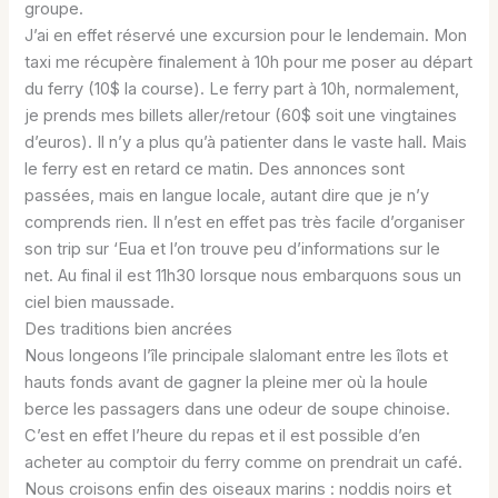
groupe.
J’ai en effet réservé une excursion pour le lendemain. Mon
taxi me récupère finalement à 10h pour me poser au départ
du ferry (10$ la course). Le ferry part à 10h, normalement,
je prends mes billets aller/retour (60$ soit une vingtaines
d’euros). Il n’y a plus qu’à patienter dans le vaste hall. Mais
le ferry est en retard ce matin. Des annonces sont
passées, mais en langue locale, autant dire que je n’y
comprends rien. Il n’est en effet pas très facile d’organiser
son trip sur ‘Eua et l’on trouve peu d’informations sur le
net. Au final il est 11h30 lorsque nous embarquons sous un
ciel bien maussade.
Des traditions bien ancrées
Nous longeons l’île principale slalomant entre les îlots et
hauts fonds avant de gagner la pleine mer où la houle
berce les passagers dans une odeur de soupe chinoise.
C’est en effet l’heure du repas et il est possible d’en
acheter au comptoir du ferry comme on prendrait un café.
Nous croisons enfin des oiseaux marins : noddis noirs et