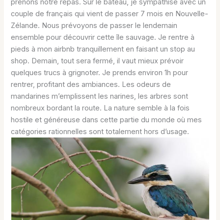
prenons notre repas. Sur le bateau, je sympathise avec un
couple de français qui vient de passer 7 mois en Nouvelle-
Zélande. Nous prévoyons de passer le lendemain
ensemble pour découvrir cette île sauvage. Je rentre à
pieds à mon airbnb tranquillement en faisant un stop au
shop. Demain, tout sera fermé, il vaut mieux prévoir
quelques trucs à grignoter. Je prends environ 1h pour
rentrer, profitant des ambiances. Les odeurs de
mandarines m’emplissent les narines, les arbres sont
nombreux bordant la route. La nature semble à la fois
hostile et généreuse dans cette partie du monde où mes
catégories rationnelles sont totalement hors d’usage.