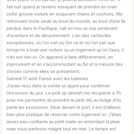
fait nuit quand je reviens essayant de prendre en main
cette grosse voiture en esquivant chiens et cochons. Me
retrouvant toute seule au bout du monde, au bout d’une île
perdue dans le Pacifique, naît en moi un vrai sentiment
d’aventure et de déracinement. Loin des certitudes
européennes, où l’on sait où l’on va et où l’on sait que
lorsqu’on a loué une voiture ou un logement qu’on l’aura, il
n’en est rien ici. On apprend à faire différemment, en
improvisant et en s’accommodant au fur et à mesure des
choses comme elles se présentent.
Samedi 17 août Danse avec les baleines
J’avais reçu dans la soirée un appel pour confirmer
l’excursion du jour. Le pick up devrait me récupérer à 7h
pour me permettre de prendre le petit déj au lodge d’où
parte les excursions. Situé devant le port, il est d’ailleurs
bien plus pratique de réserver votre logement ici. J’étais
assez peu confiante au petit matin en entendant la pluie
mais nous partirons malgré tout en mer. Le temps est