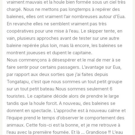
vraiment mauvais et la houle bien formée sous un ciel très
chargé. Nous ne mettons pas longtemps à repérer des
baleines, elles ont vraiment l’air nombreuses autour d’Eua.
En revanche elles ne semblent vraiment pas très
coopératives pour une mise à l’eau. Le skipper tente, en
vain, plusieurs approches avant de tester sur une autre
baleine repérée plus loin, mais là encore, les baleines se
montrent joueuses et dupent le capitaine.
Nous commençons à désespérer et le mal de mer à se
faire sentir pour certains passagers. L’avantage sur Eua,
par rapport aux deux sorties que j’ai faites depuis
Tongatapu, c’est que nous sommes un tout petit groupe
sur un tout petit bateau Nous sommes seulement 6
touristes. Le capitaine décide alors de prendre le large
tandis que la houle forcit. A nouveau, des baleines se
donnent en spectacle. L’approche est à nouveau calme et
l’équipe prend le temps d’observer le comportement des
animaux. Cette fois-ci est la bonne, et je me retrouve à
l’eau avec la première fournée. Et là … Grandiose !!! L’eau