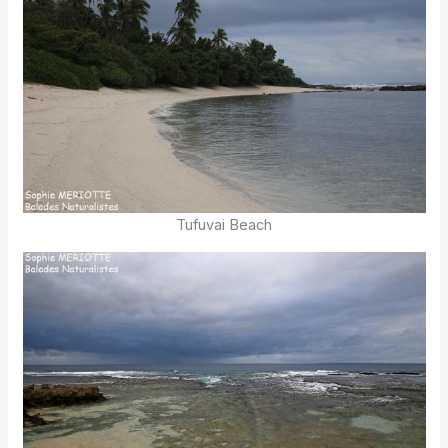
Tufuvai Beach