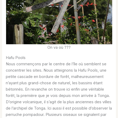
On va où ???
Hafu Pools
Nous commençons par le centre de l’île où semblent se
concentrer les sites. Nous atteignons la Hafu Pools, une
petite cascade en bordure de forêt, malheureusement
n’ayant plus grand-chose de naturel, les bassins étant
bétonnés. En revanche on trouve ici enfin une véritable
forêt, la première que je vois depuis mon arrivée à Tonga.
D’origine volcanique, il s’agit de la plus anciennes des villes
de l’archipel de Tonga. Ici aussi il est possible d’observer la
perruche pompadour. Plusieurs oiseaux se signalent par