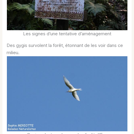
Les signes d’une tentative d’aménagement
Des gygis survolent la forêt, étonnant de les voir dans ce
milieu.