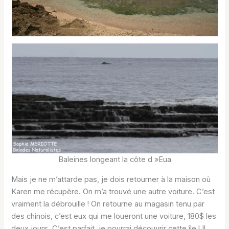
Baleines longeant la côte d »Eua
Mais je ne m’attarde pas, je dois retourner à la maison où
Karen me récupère. On m’a trouvé une autre voiture. C’est
vraiment la débrouille ! On retourne au magasin tenu par
des chinois, c’est eux qui me loueront une voiture, 180$ les
deux jours. C’est parfait, je pourrai découvrir cette île ! Il