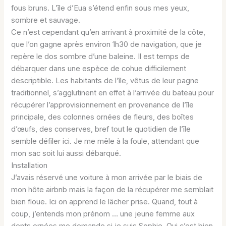
fous bruns. L’île d’Eua s’étend enfin sous mes yeux,
sombre et sauvage.
Ce n’est cependant qu’en arrivant à proximité de la côte,
que l’on gagne après environ 1h30 de navigation, que je
repère le dos sombre d’une baleine. Il est temps de
débarquer dans une espèce de cohue difficilement
descriptible. Les habitants de l’île, vêtus de leur pagne
traditionnel, s’agglutinent en effet à l’arrivée du bateau pour
récupérer l’approvisionnement en provenance de l’île
principale, des colonnes ornées de fleurs, des boîtes
d’œufs, des conserves, bref tout le quotidien de l’île
semble défiler ici. Je me mêle à la foule, attendant que
mon sac soit lui aussi débarqué.
Installation
J’avais réservé une voiture à mon arrivée par le biais de
mon hôte airbnb mais la façon de la récupérer me semblait
bien floue. Ici on apprend le lâcher prise. Quand, tout à
coup, j’entends mon prénom … une jeune femme aux