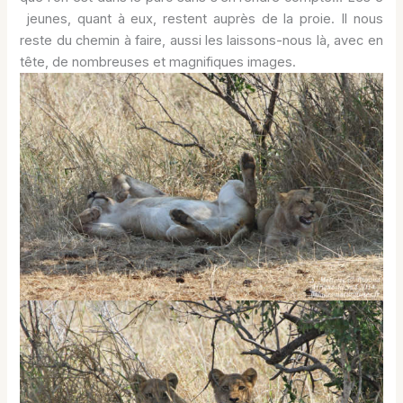
jeunes, quant à eux, restent auprès de la proie. Il nous
reste du chemin à faire, aussi les laissons-nous là, avec en
tête, de nombreuses et magnifiques images.