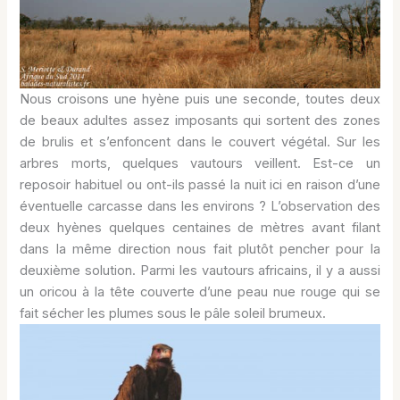
Nous croisons une hyène puis une seconde, toutes deux
de beaux adultes assez imposants qui sortent des zones
de brulis et s’enfoncent dans le couvert végétal. Sur les
arbres morts, quelques vautours veillent. Est-ce un
reposoir habituel ou ont-ils passé la nuit ici en raison d’une
éventuelle carcasse dans les environs ? L’observation des
deux hyènes quelques centaines de mètres avant filant
dans la même direction nous fait plutôt pencher pour la
deuxième solution. Parmi les vautours africains, il y a aussi
un oricou à la tête couverte d’une peau nue rouge qui se
fait sécher les plumes sous le pâle soleil brumeux.