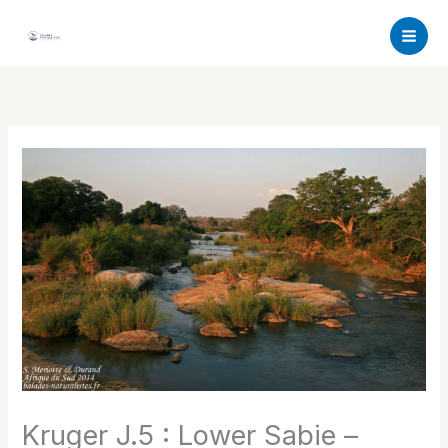
Aller
au
contenu
Kruger J.5 : Lower Sabie –