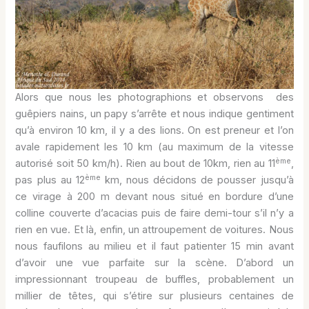
Alors que nous les photographions et observons des
guêpiers nains, un papy s’arrête et nous indique gentiment
qu’à environ 10 km, il y a des lions. On est preneur et l’on
avale rapidement les 10 km (au maximum de la vitesse
ème
autorisé soit 50 km/h). Rien au bout de 10km, rien au 11
,
ème
pas plus au 12
km, nous décidons de pousser jusqu’à
ce virage à 200 m devant nous situé en bordure d’une
colline couverte d’acacias puis de faire demi-tour s’il n’y a
rien en vue. Et là, enfin, un attroupement de voitures. Nous
nous faufilons au milieu et il faut patienter 15 min avant
d’avoir une vue parfaite sur la scène. D’abord un
impressionnant troupeau de buffles, probablement un
millier de têtes, qui s’étire sur plusieurs centaines de