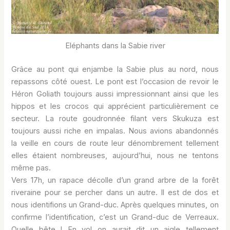
Eléphants dans la Sabie river
Grâce au pont qui enjambe la Sabie plus au nord, nous
repassons côté ouest. Le pont est l’occasion de revoir le
Héron Goliath toujours aussi impressionnant ainsi que les
hippos et les crocos qui apprécient particulièrement ce
secteur. La route goudronnée filant vers Skukuza est
toujours aussi riche en impalas. Nous avions abandonnés
la veille en cours de route leur dénombrement tellement
elles étaient nombreuses, aujourd’hui, nous ne tentons
même pas.
Vers 17h, un rapace décolle d’un grand arbre de la forêt
riveraine pour se percher dans un autre. Il est de dos et
nous identifions un Grand-duc. Après quelques minutes, on
confirme l’identification, c’est un Grand-duc de Verreaux.
Quelle bête ! En vol on aurait dit un aigle tellement