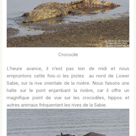
Crococile
L’heure avance, il n’est pas loin de midi et nous
empruntons cette fois-ci les pistes au nord de Lower
Sabie, sur la rive orientale de la rivière. Nous faisons une
halte sur le pont enjambant la rivière, car il offre un
magnifique point de vue sur les crocodiles, hippos et
autres animaux fréquentant les rives de la Sabie.