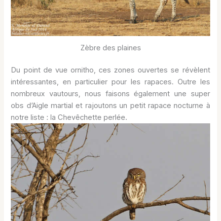
Zèbre des plaines
Du point de vue ornitho, ces zones ouvertes se révèlent
intéressantes, en particulier pour les rapaces. Outre les
nombreux vautours, nous faisons également une super
obs d’Aigle martial et rajoutons un petit rapace nocturne à
notre liste : la Chevêchette perlée.