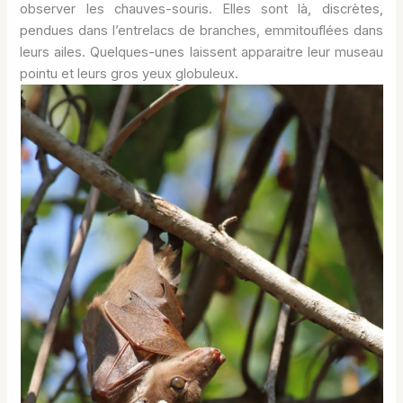
observer les chauves-souris. Elles sont là, discrètes,
pendues dans l’entrelacs de branches, emmitouflées dans
leurs ailes. Quelques-unes laissent apparaitre leur museau
pointu et leurs gros yeux globuleux.