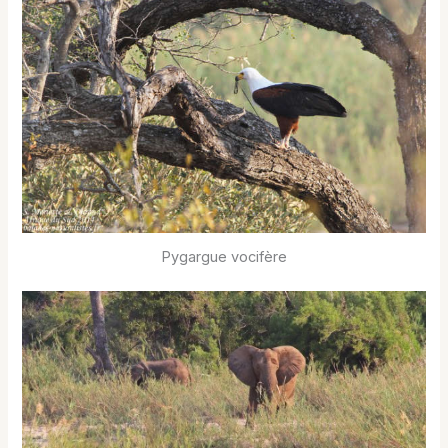
Pygargue vocifère