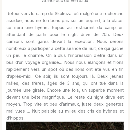
Grand-duc de Verreaux
Retour vers le camp de Skukuza, où malgré une recherche
assidue, nous ne tombons pas sur un léopard, à la place,
ce sera une hyène. Repas au restaurant du camp en
attendant de partir pour le night drive de 20h. Deux
camions sont garés devant la réception. Nous serons
nombreux à participer à cette séance de nuit, ce qui gâche
un peu le charme. On a plus l’impression d’être dans un
bus d’un voyage organisé… Nous nous élançons et filons
rapidement vers un spot où des lions ont été vus en fin
d’après-midi. Ce soir, ils sont toujours là. Deux jeunes
mâles, des frères, âgés de 3 ans, qui ont tué dans la
journée une girafe. Encore une fois, un superbe moment
devant une bête magnifique. Le reste du night drive est
moyen. Trop vite et peu d’animaux, juste deux genettes
mal vues … Nuit paisible au milieu des cris de hyènes et
d’hippos.