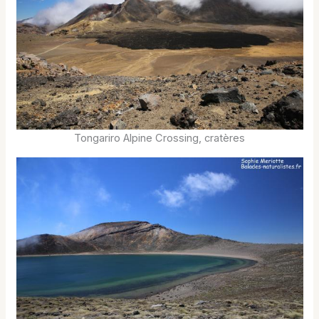
Tongariro Alpine Crossing, cratères