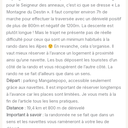
pour le Seigneur des anneaux, c’est ici que se dresse « La
Montagne du Destin ». Il faut compter environ 7h de
marche pour effectuer la traversée avec un dénivelé positif
de plus de 800m et négatif de 1200m. La descente est
plutôt longue ! Mais le trajet ne présente pas de réelle
difficulté pour ceux qui sont un minimum habitués à la
rando dans les Alpes
En revanche, cela s’organise. Il
vaut mieux réserver à l’avance un logement à proximité
ainsi qu’une navette. Les bus déposent les touristes d’un
côté de la rando et vous récupèrent de l’autre côté. La
rando ne se fait d’ailleurs que dans un sens.
Départ
: parking Mangatepopo, accessible seulement
grâce aux navettes. Il est important de réserver longtemps
à l’avance car les places sont limitées. Je vous mets à la
fin de l’article tous les liens pratiques.
Distance
: 19,4 km et 800 m de dénivelé
Important à savoir
: la randonnée ne se fait que dans un
sens et les navettes vous ramèneront à votre lieu de