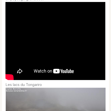
Les lacs du Tongariro