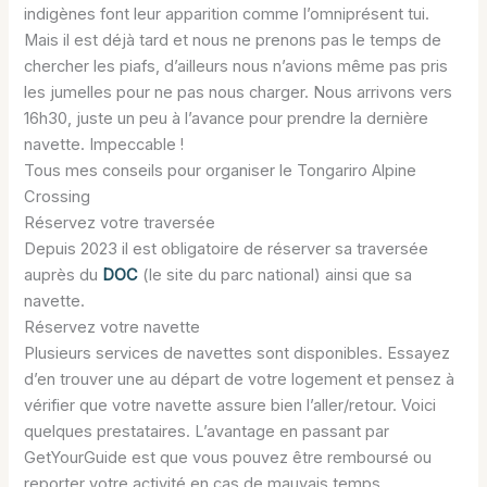
indigènes font leur apparition comme l’omniprésent tui.
Mais il est déjà tard et nous ne prenons pas le temps de
chercher les piafs, d’ailleurs nous n’avions même pas pris
les jumelles pour ne pas nous charger. Nous arrivons vers
16h30, juste un peu à l’avance pour prendre la dernière
navette. Impeccable !
Tous mes conseils pour organiser le Tongariro Alpine
Crossing
Réservez votre traversée
Depuis 2023 il est obligatoire de réserver sa traversée
auprès du
DOC
(le site du parc national) ainsi que sa
navette.
Réservez votre navette
Plusieurs services de navettes sont disponibles. Essayez
d’en trouver une au départ de votre logement et pensez à
vérifier que votre navette assure bien l’aller/retour. Voici
quelques prestataires. L’avantage en passant par
GetYourGuide est que vous pouvez être remboursé ou
reporter votre activité en cas de mauvais temps.