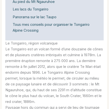
Au pied du Mt Ngauruhoe
Les lacs du Tongariro
Panorama sur le lac Taupo
Tous mes conseils pour organiser le Tongariro
Alpine Crossing
Le Tongariro, région volcanique
Le Tongariro est un volcan formé d’une douzaine de cônes
et de plusieurs cratères imbriqués et culmine à 1978m. La
première éruption remonte à 275 000 ans. La dernière
remonte à fin juillet 2012, alors que le cratère Te Mari était
endormi depuis 1896. Le Tongariro Alpine Crossing
permet, lorsque la météo le permet, de circuler au milieu
de ce paysage lunaire et de découvrir 3 sommets : le Mt
Ngauruhoe, qui, du haut de ses 2291 m d’altitude constitue
le cône le plus haut du volcan, le South Crater, 1660m et le
red crater, 1886m.
Paysage hors du commun qui a servi de lieu de tournage