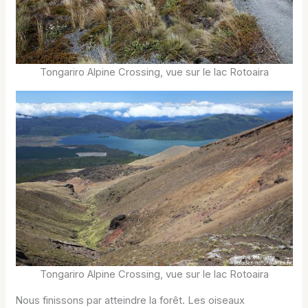
Tongariro Alpine Crossing, vue sur le lac Rotoaira
Tongariro Alpine Crossing, vue sur le lac Rotoaira
Nous finissons par atteindre la forêt. Les oiseaux