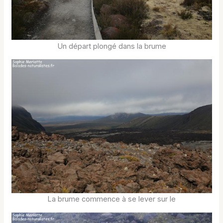
Un départ plongé dans la brume
La brume commence à se lever sur le