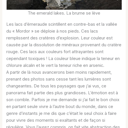
The emerald lakes. La brume se lève
Les lacs d’émeraude scintillent en contre-bas et la vallée
du « Mordor » se déploie à nos pieds. Ces lacs
remplissent des cratères d’explosion. Leur couleur est
causée par la dissolution de minéraux provenant du cratère
rouge. Ces lacs aux couleurs fort attrayantes sont
cependant toxiques ! La couleur bleue indique la teneur en
chlorure alcalin et le vert la teneur riche en arsenic.
A partir de là nous avancerons bien moins rapidement,
prenant des photos sans cesse tant les lumières sont
changeantes. De tous les paysages que j’ai vus, ce
panorama fait partie des plus grandioses. L’émotion est à
son comble. Parfois je me demande si j’ai fait le bon choix
en partant seule vivre à l’autre bout du monde, dans ce
genre d’instants je me dis que c’était le seul choix à faire
pour vivre des moments si exaltants et de façon si
régulière. Vous l’aurez compris, on fait vite abstraction des