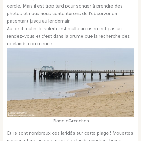
cerclé. Mais il est trop tard pour songer à prendre des
photos et nous nous contenterons de l’observer en
patientant jusqu’au lendemain.
Au petit matin, le soleil n’est malheureusement pas au
rendez-vous et c’est dans la brume que la recherche des
goélands commence.
Plage d’Arcachon
Et ils sont nombreux ces laridés sur cette plage ! Mouettes
rieuses et mélanocéphales, Goélands cendrés, bruns,