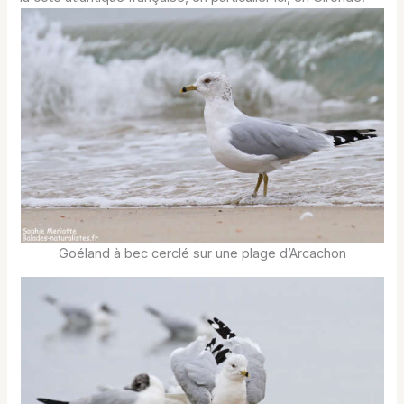
Goéland à bec cerclé sur une plage d’Arcachon