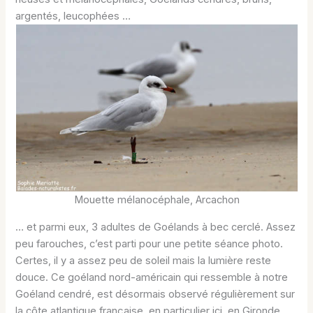
argentés, leucophées …
Mouette mélanocéphale, Arcachon
… et parmi eux, 3 adultes de Goélands à bec cerclé. Assez
peu farouches, c’est parti pour une petite séance photo.
Certes, il y a assez peu de soleil mais la lumière reste
douce. Ce goéland nord-américain qui ressemble à notre
Goéland cendré, est désormais observé régulièrement sur
la côte atlantique française, en particulier ici, en Gironde.