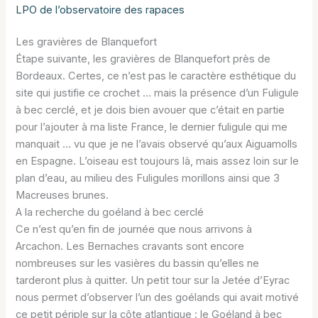
LPO de l’observatoire des rapaces
Les gravières de Blanquefort
Étape suivante, les gravières de Blanquefort près de
Bordeaux. Certes, ce n’est pas le caractère esthétique du
site qui justifie ce crochet … mais la présence d’un Fuligule
à bec cerclé, et je dois bien avouer que c’était en partie
pour l’ajouter à ma liste France, le dernier fuligule qui me
manquait … vu que je ne l’avais observé qu’aux Aiguamolls
en Espagne. L’oiseau est toujours là, mais assez loin sur le
plan d’eau, au milieu des Fuligules morillons ainsi que 3
Macreuses brunes.
A la recherche du goéland à bec cerclé
Ce n’est qu’en fin de journée que nous arrivons à
Arcachon. Les Bernaches cravants sont encore
nombreuses sur les vasières du bassin qu’elles ne
tarderont plus à quitter. Un petit tour sur la Jetée d’Eyrac
nous permet d’observer l’un des goélands qui avait motivé
ce petit périple sur la côte atlantique : le Goéland à bec