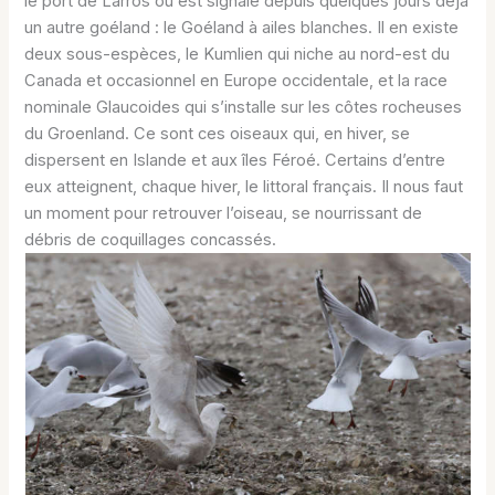
le port de Larros où est signalé depuis quelques jours déjà
un autre goéland : le Goéland à ailes blanches. Il en existe
deux sous-espèces, le Kumlien qui niche au nord-est du
Canada et occasionnel en Europe occidentale, et la race
nominale Glaucoides qui s’installe sur les côtes rocheuses
du Groenland. Ce sont ces oiseaux qui, en hiver, se
dispersent en Islande et aux îles Féroé. Certains d’entre
eux atteignent, chaque hiver, le littoral français. Il nous faut
un moment pour retrouver l’oiseau, se nourrissant de
débris de coquillages concassés.