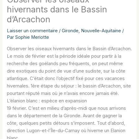
hivernants dans le Bassin
d’Arcachon
Laisser un commentaire
/
Gironde
,
Nouvelle-Aquitaine
/
Par
Sophie Meriotte
Observer les oiseaux hivernants dans le Bassin d’Arcachon.
Le mois de février est la période idéale pour partir à la
recherche des goélands peu fréquents, on peut même
dire exotiques du point de vue d’une sudiste, sur la côte
atlantique. C’était donc l’objectif fixé pour ces vacances
hivernales. 1ère étape du séjour : le bassin d’Arcachon, site
pourtant réputé mais où je n’avais encore jamais été.
L’élanion blanc : espèce en expansion
19 février. C’est en milieu d’après-midi que nous arrivons
dans le département de la Gironde. Avant de gagner la
côte, quelques petits détours s’imposent. Tout d’abord,
direction Lugon-et-l’Île-du-Carnay où hiverne un Elanion
blanc.