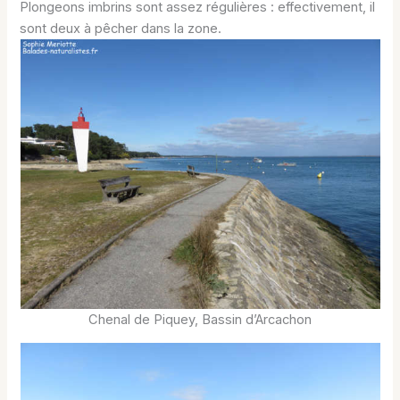
Plongeons imbrins sont assez régulières : effectivement, il
sont deux à pêcher dans la zone.
Chenal de Piquey, Bassin d’Arcachon