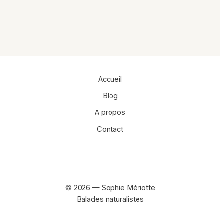
Accueil
Blog
A propos
Contact
Facebook
Instagram
© 2026 — Sophie Mériotte
Balades naturalistes